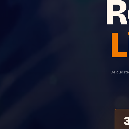
R
L
De oudste 