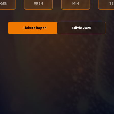
AGEN
UREN
MIN
SE
Tickets kopen
Editie 2026